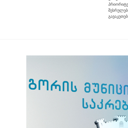
პრიო
შესრულე
გავაკეთებ