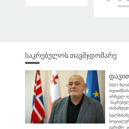
.
.
საკრებულოს თავმჯდომარე
დავით
2021 წლი
თვითმმარ
არჩეულ ი
საკრებულ
თანამდებ
ხელმისაწ
სოციალუ
გარემო ა