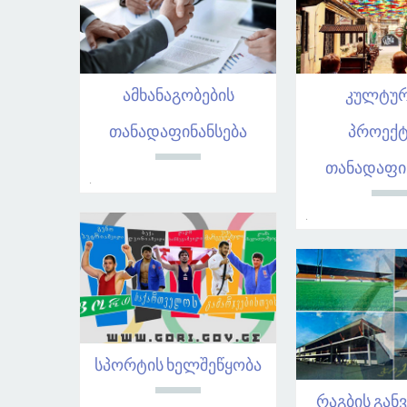
ამხანაგობების
კულტუ
თანადაფინანსება
პროექტ
თანადაფი
.
.
სპორტის ხელშეწყობა
რაგბის გან