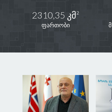
2310,35 კმ²
ფართობი