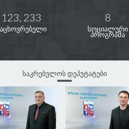
123, 233
8
მაცხოვრებელი
სოციალური
პროგრამა
საკრებულოს დეპუტატები