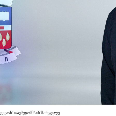
თველოს“ თავმჯდომარის მოადგილე