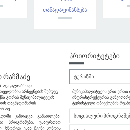
თანადაფინანსება
.
.
პრიორიტეტები
 რაზმაძე
ტურიზმი
ს ადგილობრივი
თველობის არჩევნების შემდეგ
მუნიციპალიტეტის ერთ-ერთი
ქნა გორის მუნიციპალიტეტის
ინფრასტრუქტურის განვითარე
ოს თავმჯდომარის
ტურისტული ობიექტების რეაბ
ობაზე.
სოციალური პროგრამე
ვდომი ჯანდაცვა, განათლება,
რი პროგრამები, უსაფრთხო
ი, სწორედ ესაა ჩვენი გუნდის