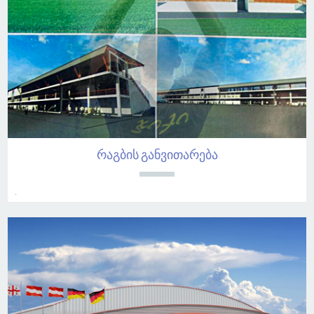
რაგბის განვითარება
.