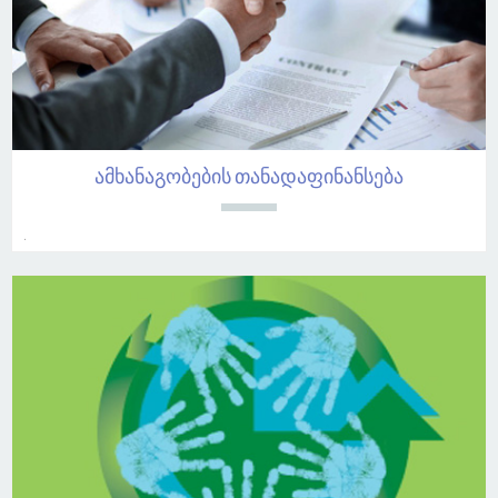
ამხანაგობების თანადაფინანსება
.