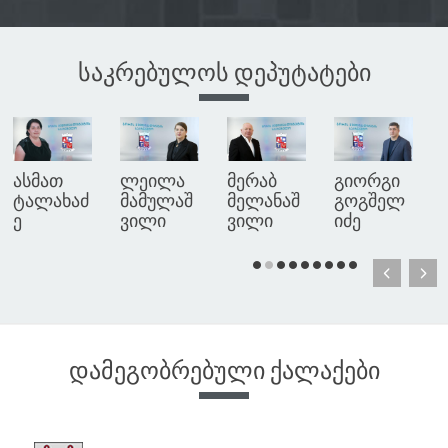
საკრებულოს დეპუტატები
ასმათ
ლეილა
მერაბ
გიორგი
ტალახაძ
მამულაშ
მელანაშ
გოგშელ
ე
ვილი
ვილი
იძე
დამეგობრებული ქალაქები