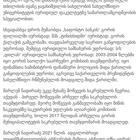
თბილისის ივანე ჯავახიშვილის სახელობის სახელმწიფო
უნივერსიტეტის იურიდიულ ფაკულტეტზე სამართლამცოდნეობის
სპეციალობით;
სხვადასხვა დროს მუშაობდა „საფოსტო ბანკის“ გორის
ფილიალში იურისტად; შპს „ტინისხიდში“ იურისტად; გორის
ქალაქის გამგეობაში, თავდაპირველად საერთო განყოფილების
უფროსად, შემდეგ იურიდიული სამსახურის უფროსად; ს/ს
„დილას“ იურიდიული სამსახურის უფროსად; 2003-2004 წლებში
იყო გორის საოლქო საარჩევნო კომისიის თავმჯდომარე; იყო
ფინანსთა სამინისტროს ფინანსური პოლიციის შიდა ქართლის
განყოფილების უფროსი; აგრეთვე საქართველოს პრეზიდენტის
სახელმწიფო რწმუნებულის მოადგილე შიდა ქართლში;
მარლენ ნადირაძე უკვე მესამე მოწვევის საკრებულოს წევრია,
აქედან - პირველ მოწვევაში არჩეულ იქნა საკრებულოს
თავმჯდომარედ, მეორე მოწვევის განმავლობაში იყო მიწის
ნაკვეთებზე საკუთრების უფლების აღიარების კომისიის
თავმჯდომარე, ხოლო 2017 წლიდან არჩეულია გორის
მუნიციპალიტეტის საკრებულოს თავმჯდომარის მოადგილედ.
მარლენ ნადირაძე 2021 წლის ადგილობრივი
თვითმმართველობის არჩევნების შემდეგ არჩეულ იქნა გორის