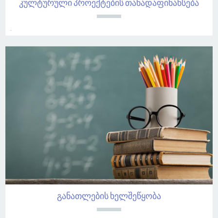
კულტურული პროექტების თანადაფინანსება
.
განათლების ხელშეწყობა