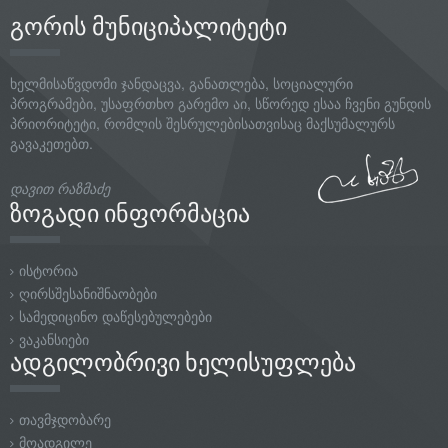
პრიორიტეტი, რომლის შესრულებისათვისაც მაქსუმალურს
გავაკეთებთ.
დავით რაზმაძე
ზოგადი ინფორმაცია
ისტორია
ღირსშესანიშნაობები
სამედიცინო დაწესებულებები
ვაკანსიები
ადგილობრივი ხელისუფლება
თავმჯდობარე
მოადგილე
სტრუქტურა
სამსახურები
კონტაქტი