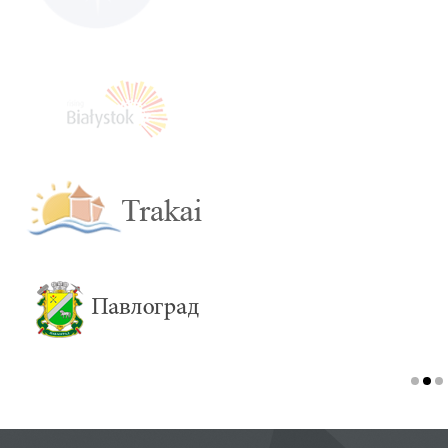
გორის მუნიციპალიტეტი
ხელმისაწვდომი ჯანდაცვა, განათლება, სოციალური
პროგრამები, უსაფრთხო გარემო აი, სწორედ ესაა ჩვენი გუნდის