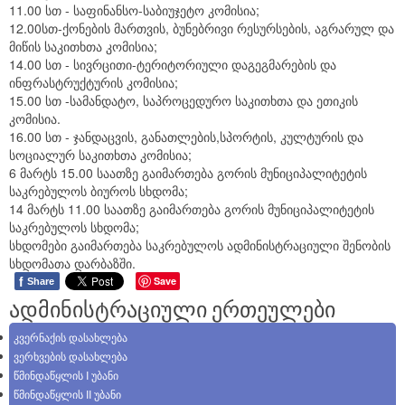
11.00 სთ - საფინანსო-საბიუჯეტო კომისია;
საკრებულოს აპარატი
ბიუჯეტი
12.00სთ-ქონების მართვის, ბუნებრივი რესურსების, აგრარულ და
მიწის საკითხთა კომისია;
გენდერული საბჭო
მუნიციპალიტეტის სიმბოლიკა
14.00 სთ - სივრცითი-ტერიტორიული დაგეგმარების და
ინფრასტრუქტურის კომისია;
სამუშაო ჯგუფები
საშტატო ნუსხა და თანამდებობრივი სარგო
15.00 სთ -სამანდატო, საპროცედურო საკითხთა და ეთიკის
კომისია.
2021 - 2025 წლის საკრებულოს წევრები
რეგლამენტი
16.00 სთ - ჯანდაცვის, განათლების,სპორტის, კულტურის და
სოციალურ საკითხთა კომისია;
საჯარო ინფორმაციის პროაქტიულად გამოქვეყნების
6 მარტს 15.00 საათზე გაიმართება გორის მუნიციპალიტეტის
საკრებულოს ბიუროს სხდომა;
წესი
14 მარტს 11.00 საათზე გაიმართება გორის მუნიციპალიტეტის
საკრებულოს სხდომა;
ელექტრონული საქმის წარმოების წესი
სხდომები გაიმართება საკრებულოს ადმინისტრაციული შენობის
სხდომათა დარბაზში.
საკრებულოს სამუშაო გეგმები
f
Save
Share
ადმინისტრაციული ერთეულები
კვერნაქის დასახლება
ვერხვების დასახლება
წმინდაწყლის I უბანი
წმინდაწყლის II უბანი