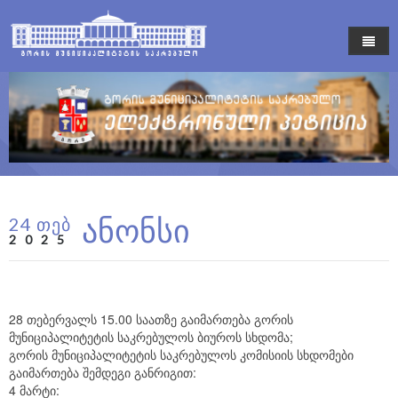
მთავარი
საკრებულო
პეტიცია
გორი
საკრებულოს თავმჯდომარე
სიახლეები
მოადგილეები
ისტორია
ანონსი
24 თებ
საჯარო ინფორმაცია
საკრებულოს წევრები
ღირსშესანიშნაობები
2025
კონტაქტი
საკრებულოს წევრების ანგარიშები
მიღებული გადაწყვეტილებები
საკრებულოს ბიურო
მუნიციპალური პროგრამები
28 თებერვალს 15.00 საათზე გაიმართება გორის
მუნიციპალიტეტის საკრებულოს ბიუროს სხდომა;
კომისიები
პროექტები
გორის მუნიციპალიტეტის საკრებულოს კომისიის სხდომები
გაიმართება შემდეგი განრიგით:
ფრაქციები
ანგარიშები
4 მარტი: