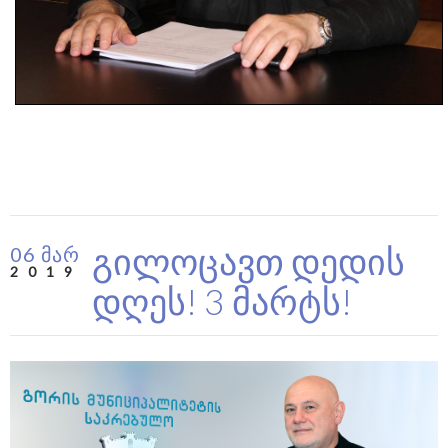
გილოცავთ დედის
06 მარ
2019
დღეს! 3 მარტს!