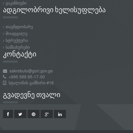
ვაკანსიები
ადგილობრივი ხელისუფლება
თავმჯდობარე
მოადგილე
სტრუქტურა
სამსახურები
კონტაქტი
sakrebulo@gori.gov.ge
+995 599 85-17-00
სტალინის გამზირი #16
გვადევნე თვალი