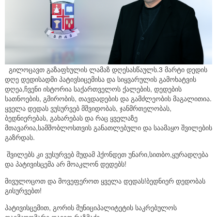
გილოცავთ გაზაფხულის ლამაზ დღესასწაულს.3 მარტი დედის
დღე დედისადმი პატივსიცემისა და სიყვარულის გამოხატვის
დღეა,ჩვენი ისტორია საქართველოს ქალების, დედების
სათნოების, გმირობის, თავდადების და გამძლეობის მაგალითია.
ყველა დედას ვუსურვებ მშვიდობას, ჯანმრთელობას,
ბედნიერებას, გახარებას და რაც ყველაზე
მთავარია,სამშობლოსთვის განათლებული და საამაყო შვილების
გაზრდას.
შვილებს კი ვუსურვებ მუდამ ჰქონდეთ უნარი,სითბო,ყურადღება
და პატივისცემა არ მოაკლონ დედებს!
მივულოცოთ და მოვეფეროთ ყველა დედას!ბედნიერ დედობას
გისურვებთ!
პატივისცემით, გორის მუნიციპალიტეტის საკრებულოს
თავმჯდომარე დავით რაზმაძე