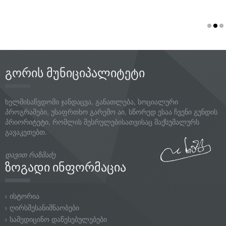
გორის მუნიციპალიტეტი
ხელმისაწვდომი ჯანდაცვა, განათლება, სოციალური
პროგრამები, უსაფრთხო გარემო აი, სწორედ ესაა ჩვენი გუნდის
პრიორიტეტი, რომლის შესრულებისათვისაც მაქსუმალურს
გავაკეთებთ.
დავით რაზმაძე
ზოგადი ინფორმაცია
ისტორია
ღირსშესანიშნაობები
სამედიცინო დაწესებულებები