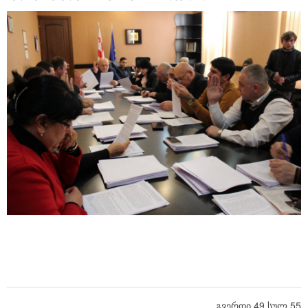
გვერდი 49 სულ 55