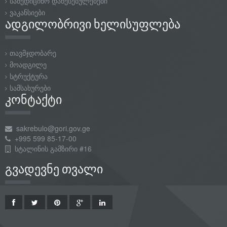
სამედიცინო დაწესებულებები
ვაკანსიები
ადგილობრივი ხელისუფლება
თავმჯდობარე
მოადგილე
სტრუქტურა
სამსახურები
კონტაქტი
sakrebulo@gori.gov.ge
+995 599 85-17-00
სტალინის გამზირი #16
გვადევნე თვალი