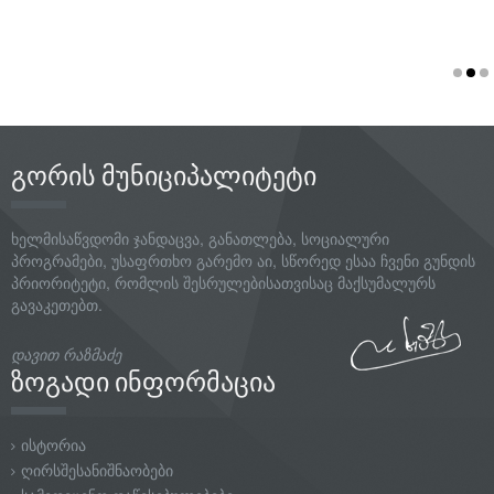
გორის მუნიციპალიტეტი
ხელმისაწვდომი ჯანდაცვა, განათლება, სოციალური
პროგრამები, უსაფრთხო გარემო აი, სწორედ ესაა ჩვენი გუნდის
პრიორიტეტი, რომლის შესრულებისათვისაც მაქსუმალურს
გავაკეთებთ.
დავით რაზმაძე
ზოგადი ინფორმაცია
ისტორია
ღირსშესანიშნაობები