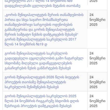
საკრებულოს 2017 წლის 14 ნოემბრის №9
2025
საკრებულოს აპარატი
ბიუჯეტი
დადგენილებაში ცვლილების შეტანის თაობაზე
გენდერული საბჭო
მუნიციპალიტეტის სიმბოლიკა
„გორის მუნიციპალიტეტის მერიის თანამდებობის
24
პირთა და სხვა საჯარო მოსამსახურეთა
ნოემბერი
სამუშაო ჯგუფები
საშტატო ნუსხა და თანამდებობრივი სარგო
თანამდებობრივი სარგოების ოდენობების
2025
განსაზღვრისა და გორის მუნიციპალიტეტის
2021 - 2025 წლის საკრებულოს წევრები
რეგლამენტი
მერიის საშტატო ნუსხის დამტკიცების შესახებ“
გორის მუნიციპალიტეტის საკრებულოს 2017
საჯარო ინფორმაციის პროაქტიულად გამოქვეყნების
წლის 14 ნოემბრის №19 დ
წესი
გორის მუნიციპალიტეტის საკრებულოს
24
გადაუდებელი აუცილებლობის გამო ჩატარებულ
ნოემბერი
ელექტრონული საქმის წარმოების წესი
სხდომაზე მიღებული გადაწყვეტილებების
2025
გასაჩივრების წესის განმარტების შესახებ
საკრებულოს სამუშაო გეგმები
გორის მუნიციპალიტეტის 2026 წლის ბიუჯეტის
24
პროექტის თაობაზე მუნიციპალიტეტის
ნოემბერი
საკრებულოს შენიშვნების შესახებ
2025
გორის მუნიციპალიტეტის საკრებულოს 2025
24
წლის 24 ნოემბრის რიგგარეშე სხდომის დღის
ნოემბერი
წესრიგის პროექტის დამტკიცების შესახებ
2025