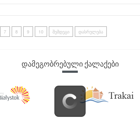
7
8
9
10
შემდეგი
დასრულება
დამეგობრებული ქალაქები