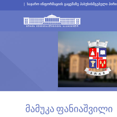
|
საჯარო ინფორმაციის გაცემაზე პასუხისმგებელი პირი
მამუკა ფანიაშვილი