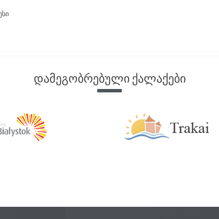
ესი
დამეგობრებული ქალაქები