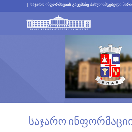
|
საჯარო ინფორმაციის გაცემაზე პასუხისმგებელი პირი
საჯარო ინფორმაციი