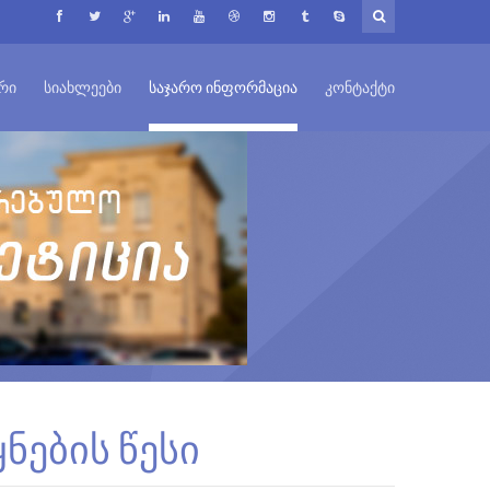
ᲠᲘ
ᲡᲘᲐᲮᲚᲔᲔᲑᲘ
ᲡᲐᲯᲐᲠᲝ ᲘᲜᲤᲝᲠᲛᲐᲪᲘᲐ
ᲙᲝᲜᲢᲐᲥᲢᲘ
ნების წესი