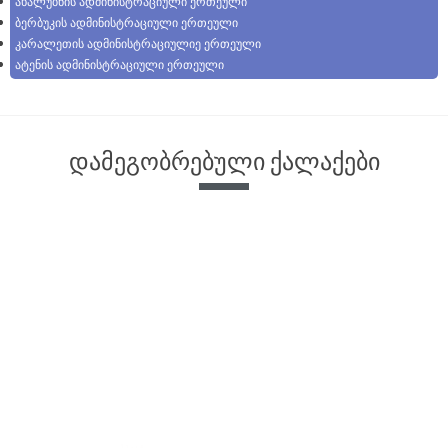
ახალუბნის ადმინისტრაციული ერთეული
ბერბუკის ადმინისტრაციული ერთეული
კარალეთის ადმინისტრაციულიე ერთეული
ატენის ადმინისტრაციული ერთეული
დამეგობრებული ქალაქები