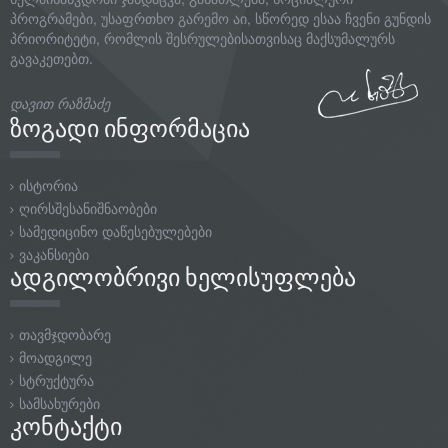
ზოგადი ინფორმაცია
ისტორია
ღირსშესანიშნაობები
სამედიცინო დაწესებულებები
ვაკანსიები
ადგილობრივი ხელისუფლება
თავმჯდობარე
მოადგილე
სტრუქტურა
სამსახურები
კონტაქტი
sakrebulo@gori.gov.ge
+995 599 85-17-00
სტალინის გამზირი #16