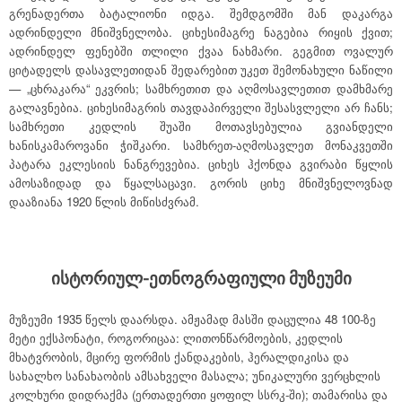
გრენადერთა ბატალიონი იდგა. შემდგომში მან დაკარგა
ადრინდელი მნიშვნელობა. ციხესიმაგრე ნაგებია რიყის ქვით;
ადრინდელ ფენებში თლილი ქვაა ნახმარი. გეგმით ოვალურ
ციტადელს დასავლეთიდან შედარებით უკეთ შემონახული ნაწილი
— „ცხრაკარა“ ეკვრის; სამხრეთით და აღმოსავლეთით დამხმარე
გალავნებია. ციხესიმაგრის თავდაპირველი შესასვლელი არ ჩანს;
სამხრეთი კედლის შუაში მოთავსებულია გვიანდელი
ხანისკამაროვანი ჭიშკარი. სამხრეთ-აღმოსავლეთ მონაკვეთში
პატარა ეკლესიის ნანგრევებია. ციხეს ჰქონდა გვირაბი წყლის
ამოსაზიდად და წყალსაცავი. გორის ციხე მნიშვნელოვნად
დააზიანა 1920 წლის მიწისძვრამ.
ისტორიულ-ეთნოგრაფიული მუზეუმი
მუზეუმი 1935 წელს დაარსდა. ამჟამად მასში დაცულია 48 100-ზე
მეტი ექსპონატი, როგორიცაა: ლითონწარმოების, კედლის
მხატვრობის, მცირე ფორმის ქანდაკების, ჰერალდიკისა და
სახალხო სანახაობის ამსახველი მასალა; უნიკალური ვერცხლის
კოლხური დიდრაქმა (ერთადერთი ყოფილ სსრკ-ში); თამარისა და