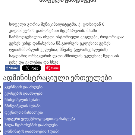
სოფელი გორის მუნიციპალიტეტში, ქ. გორიდან 6
კილომეტრის დაშორებით მდებარეობს. მასში
წარმოდგენილია ისეთი ისტორიული ძეგლები, როგორიცაა:
ვერეს ციხე; დანახვისის წმ.გიორგის ეკლესია; ვერეს
ღვთისმშობლის ეკლესია; მწვანე (ფერისცვალების)
საყდარი; ორსაყდრის ღვთისმშობლის ეკლესია; წედისის
ციხე და ეკლესია და სხვა.
f
Save
Share
ადმინისტრაციული ერთეულები
კვერნაქის დასახლება
ვერხვების დასახლება
წმინდაწყლის I უბანი
წმინდაწყლის II უბანი
დევნილთა ჩასახლება
სადგური-ელექტროფიკაციის დასახლება
ჭალა-წყაროსუბნის დასახლება
კომბინატის დასახლების 1 უბანი