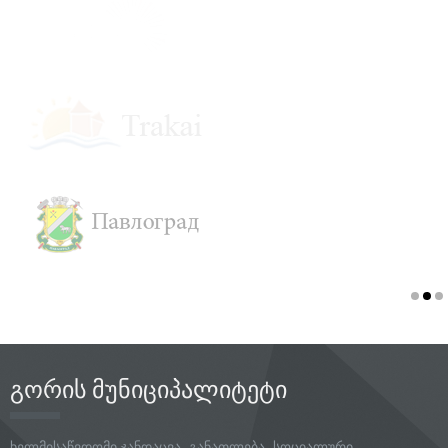
გორის მუნიციპალიტეტი
ხელმისაწვდომი ჯანდაცვა, განათლება, სოციალური
პროგრამები, უსაფრთხო გარემო აი, სწორედ ესაა ჩვენი გუნდის
პრიორიტეტი, რომლის შესრულებისათვისაც მაქსუმალურს
გავაკეთებთ.
დავით რაზმაძე