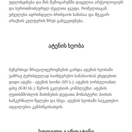
უფლისციხესა და მის შემოგარენში დაცულია არქეოლოგიურ
და ხუროთმოძღვრულ ძეგლთა ჯგუფი, რომელთაგან
უძველესი ადრინდელი ბრინჯაოს ხანისაა და მტკვარ-
არაქსის კულტურის წრეს განეკუთვნება.
ატენის ხეობა
ბუნერბივი მრავალფეროვნების გარდა ატენის ხეობაში
უამრავ ტურისტულად საინტერესო სანახაობას ვხვდებით:
დიდი ატენი - ატენის სიონი (VII ს.); ატენის (ორბელიანთ)
ციხე (X-XI სს.); წეროს ეკლესიის კომპლექსი; ატენის
ღვთისმშობლის მიძინების დედათა მონასტერი; ბიისის
სამკურნალო წყლები და სხვა. ატენის ხეობაში საუკეთესო
ადგილებია კემპინგისათვის.
სოფელი გარდატენი