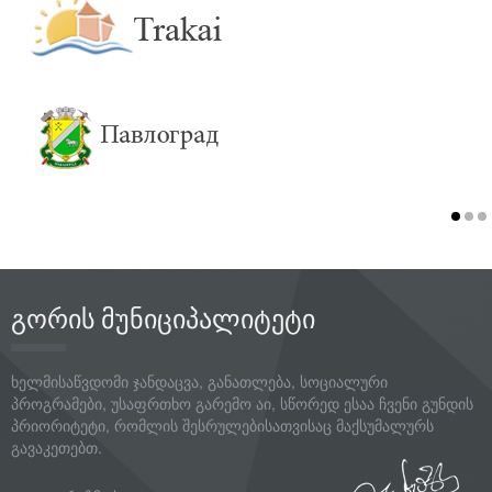
გორის მუნიციპალიტეტი
ხელმისაწვდომი ჯანდაცვა, განათლება, სოციალური
პროგრამები, უსაფრთხო გარემო აი, სწორედ ესაა ჩვენი გუნდის
პრიორიტეტი, რომლის შესრულებისათვისაც მაქსუმალურს
გავაკეთებთ.