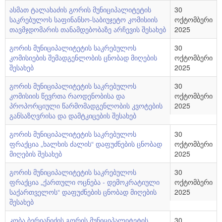
საკრებულოს აპარატი
ბიუჯეტი
ასმათ ტალახაძის გორის მუნიციპალიტეტის
30
საკრებულოს საფინანსო-საბიუჯეტო კომისიის
ოქტომბერი
გენდერული საბჭო
მუნიციპალიტეტის სიმბოლიკა
თავმჯდომარის თანამდებობაზე არჩევის შესახებ
2025
სამუშაო ჯგუფები
საშტატო ნუსხა და თანამდებობრივი სარგო
გორის მუნიციპალიტეტის საკრებულოს
30
კომისიების შემადგენლობის ცნობად მიღების
ოქტომბერი
2021 - 2025 წლის საკრებულოს წევრები
რეგლამენტი
შესახებ
2025
საჯარო ინფორმაციის პროაქტიულად გამოქვეყნების
გორის მუნიციპალიტეტის საკრებულოს
30
კომისიის წევრთა რაოდენობისა და
ოქტომბერი
წესი
პროპორციული წარმომადგენლობის კვოტების
2025
განსაზღვრისა და დამტკიცების შესახებ
ელექტრონული საქმის წარმოების წესი
გორის მუნიციპალიტეტის საკრებულოს
30
ფრაქცია „ხალხის ძალის“ დაფუძნების ცნობად
ოქტომბერი
საკრებულოს სამუშაო გეგმები
მიღების შესახებ
2025
გორის მუნიციპალიტეტის საკრებულოს
30
ფრაქცია „ქართული ოცნება - დემოკრატიული
ოქტომბერი
საქართველოს“ დაფუძნების ცნობად მიღების
2025
შესახებ
კობა ბერიანიძის გორის მუნიციპალიტეტის
30