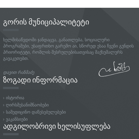
გორის მუნიციპალიტეტი
ხელმისაწვდომი ჯანდაცვა, განათლება, სოციალური
პროგრამები, უსაფრთხო გარემო აი, სწორედ ესაა ჩვენი გუნდის
პრიორიტეტი, რომლის შესრულებისათვისაც მაქსუმალურს
გავაკეთებთ.
დავით რაზმაძე
ზოგადი ინფორმაცია
ისტორია
ღირსშესანიშნაობები
სამედიცინო დაწესებულებები
ვაკანსიები
ადგილობრივი ხელისუფლება