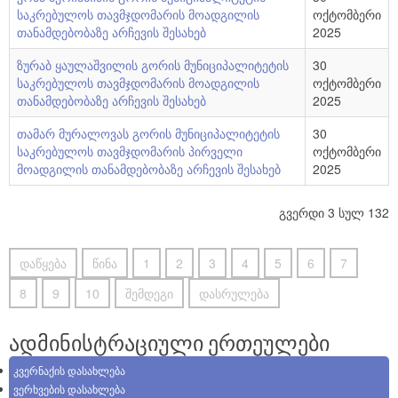
საკრებულოს თავმჯდომარის მოადგილის
ოქტომბერი
თანამდებობაზე არჩევის შესახებ
2025
ზურაბ ყაულაშვილის გორის მუნიციპალიტეტის
30
საკრებულოს თავმჯდომარის მოადგილის
ოქტომბერი
თანამდებობაზე არჩევის შესახებ
2025
თამარ მურალოვას გორის მუნიციპალიტეტის
30
საკრებულოს თავმჯდომარის პირველი
ოქტომბერი
მოადგილის თანამდებობაზე არჩევის შესახებ
2025
გვერდი 3 სულ 132
დაწყება
წინა
1
2
3
4
5
6
7
8
9
10
შემდეგი
დასრულება
ადმინისტრაციული ერთეულები
კვერნაქის დასახლება
ვერხვების დასახლება